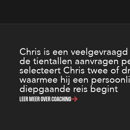
Chris is een veelgevraagd
de tientallen aanvragen pe
selecteert Chris twee of d
waarmee hij een persoonli
diepgaande reis begint
LEER MEER OVER COACHING