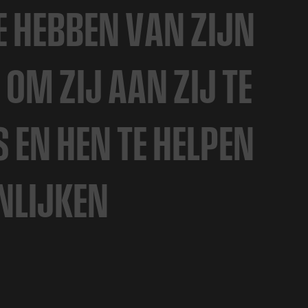
E
H
E
B
B
E
N
V
A
N
Z
I
J
N
D
O
M
Z
I
J
A
A
N
Z
I
J
T
E
S
E
N
H
E
N
T
E
H
E
L
P
E
N
N
L
I
J
K
E
N